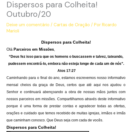
Dispersos para Colheita!
Outubro/20
Deixe um comentário
/
Cartas de Oração
/ Por
Ricardo
Marioli
Dispersos para Colheita!
Olá
Parceiros em Missões
,
“Deus fez isso para que os homens o buscassem e talvez, tateando,
pudessem encontrá-lo, embora não esteja longe de cada um de nós”.
Atos 17:27
Caminhando para o final do ano, estamos escrevemos nosso informativo
mensal cheios da graça de Deus, certos que até aqui nos ajudou o
Senhor e continuará abençoando a obra de nossas mãos juntos com
nossos parceiros em missões. Compartilhamos através deste informativo
porque é uma forma de prestar contas e agradecer todas as ofertas,
orações e cuidado que temos recebido de muitas igrejas, irmãos e irmãs
que caminham conosco. Que Deus seja com cada de vocês.
Dispersos para Colheita!