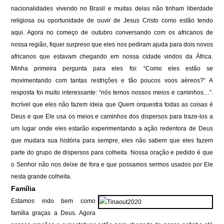
nacionalidades vivendo no Brasil e muitas delas não tinham liberdade
religiosa ou oportunidade de ouvir de Jesus Cristo como estão tendo
aqui. Agora no começo de outubro conversando com os africanos de
nossa região, fiquei surpreso que eles nos pediram ajuda para dois novos
africanos que estavam chegando em nossa cidade vindos da África.
Minha primeira pergunta para eles foi: “Como eles estão se
movimentando com tantas restrições e tão poucos voos aéreos?” A
resposta foi muito interessante: “nós temos nossos meios e caminhos…”.
Incrível que eles não fazem ideia que Quem orquestra todas as coisas é
Deus e que Ele usa os meios e caminhos dos dispersos para traze-los a
um lugar onde eles estarão experimentando a ação redentora de Deus
que mudara sua história para sempre, eles não sabem que eles fazem
parte do grupo de dispersos para colheita. Nossa oração e pedido é que
o Senhor não nos deixe de fora e que possamos sermos usados por Ele
nesta grande colheita.
Família
Estamos indo bem como
família graças a Deus. Agora