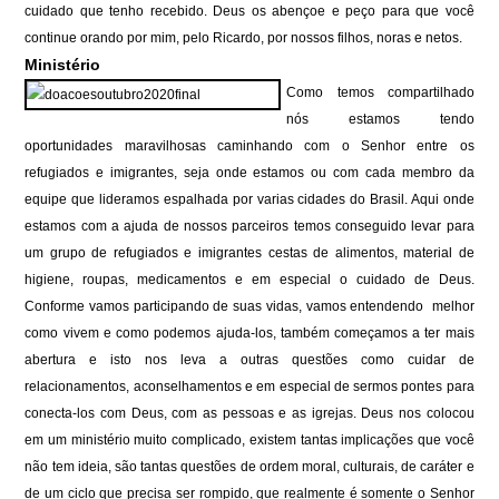
cuidado que tenho recebido. Deus os abençoe e peço para que você
continue orando por mim, pelo Ricardo, por nossos filhos, noras e netos.
Ministério
Como temos compartilhado
nós estamos tendo
oportunidades maravilhosas caminhando com o Senhor entre os
refugiados e imigrantes, seja onde estamos ou com cada membro da
equipe que lideramos espalhada por varias cidades do Brasil. Aqui onde
estamos com a ajuda de nossos parceiros temos conseguido levar para
um grupo de refugiados e imigrantes cestas de alimentos, material de
higiene, roupas, medicamentos e em especial o cuidado de Deus.
Conforme vamos participando de suas vidas, vamos entendendo melhor
como vivem e como podemos ajuda-los, também começamos a ter mais
abertura e isto nos leva a outras questões como cuidar de
relacionamentos, aconselhamentos e em especial de sermos pontes para
conecta-los com Deus, com as pessoas e as igrejas. Deus nos colocou
em um ministério muito complicado, existem tantas implicações que você
não tem ideia, são tantas questões de ordem moral, culturais, de caráter e
de um ciclo que precisa ser rompido, que realmente é somente o Senhor