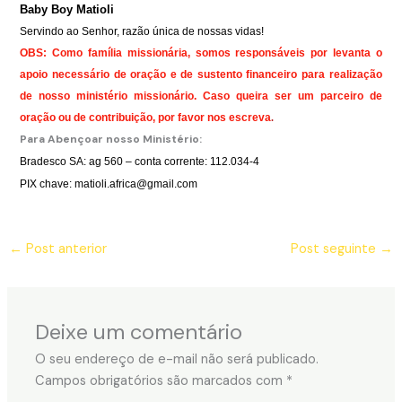
Baby Boy Matioli
Servindo ao Senhor, razão única de nossas vidas!
OBS: Como família missionária, somos responsáveis por levanta o
apoio necessário de oração e de sustento financeiro para realização
de nosso ministério missionário. Caso queira ser um parceiro de
oração ou de contribuição, por favor nos escreva
.
Para Abençoar nosso Ministério:
Bradesco SA: ag 560 – conta corrente: 112.034-4
PIX chave: matioli.africa@gmail.com
←
Post anterior
Post seguinte
→
Deixe um comentário
O seu endereço de e-mail não será publicado.
Campos obrigatórios são marcados com
*