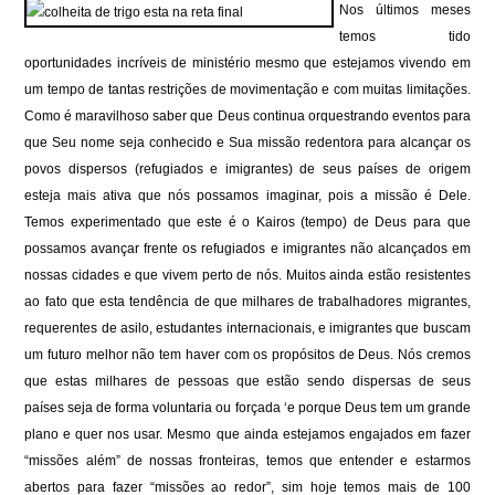
Nos últimos meses
temos tido
oportunidades incríveis de ministério mesmo que estejamos vivendo em
um tempo de tantas restrições de movimentação e com muitas limitações.
Como é maravilhoso saber que Deus continua orquestrando eventos para
que Seu nome seja conhecido e Sua missão redentora para alcançar os
povos dispersos (refugiados e imigrantes) de seus países de origem
esteja mais ativa que nós possamos imaginar, pois a missão é Dele.
Temos experimentado que este é o Kairos (tempo) de Deus para que
possamos avançar frente os refugiados e imigrantes não alcançados em
nossas cidades e que vivem perto de nós. Muitos ainda estão resistentes
ao fato que esta tendência de que milhares de trabalhadores migrantes,
requerentes de asilo, estudantes internacionais, e imigrantes que buscam
um futuro melhor não tem haver com os propósitos de Deus. Nós cremos
que estas milhares de pessoas que estão sendo dispersas de seus
países seja de forma voluntaria ou forçada ‘e porque Deus tem um grande
plano e quer nos usar. Mesmo que ainda estejamos engajados em fazer
“missões além” de nossas fronteiras, temos que entender e estarmos
abertos para fazer “missões ao redor”, sim hoje temos mais de 100