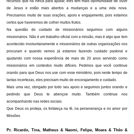
recursos que na África para ajudar, eles tem mais oportunidade de ouvir
de Jesus e estão mais abertos a mudanças e a uma vida nova.
Precisamos muito de suas orações, apoio e engajamento, pois estamos
certos que haveremos de colher muitos frutos.
Na questão do cuidado de missionários seguimos com alguns
missionários. Não é um trabalho oficial com a missão, mas é algo que tem
acontecido involuntariamente e missionários de outras organizações nos
procuram e quando vemos já estamos fazendo cuidado pastoral e
ajudando com nossa experiência de mais de 20 anos servindo como
missionários em contextos muito difíceis. Pedimos que você continue
orando para que Deus nos use com esse ministério, pois neste tempo de
tantas incertezas, eles precisam muito de encorajamento e cuidado.
Mais uma vez, obrigado por todo seu apoio e seguimos juntos orando e
pedindo que Deus te abençoe muito. Também continue nos
acompanhando nas redes sociais.
Que Deus os proteja, os fortaleça na fé, na perseverança e no amor por
Missões.
Pr. Ricardo, Tina, Matheus & Naomi, Felipe, Moara & Théo &