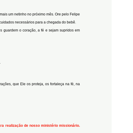
 mais um netinho no próximo mês. Ore pelo Felipe
s cuidados necessários para a chegada do bebê.
os guardem o coração, a fé e sejam supridos em
.
ões, que Ele os proteja, os fortaleça na fé, na
a realização de nosso ministério missionário.