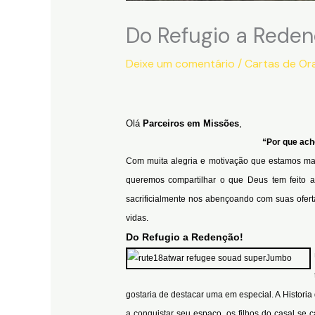
Do Refugio a Rede
Deixe um comentário
/
Cartas de Or
Olá
Parceiros em Missões
,
“Por que ach
Com muita alegria e motivação que estamos ma
queremos compartilhar o que Deus tem feito a
sacrificialmente nos abençoando com suas ofer
vidas.
Do Refugio a Redenção!
gostaria de destacar uma em especial. A Histori
a conquistar seu espaço, os filhos do casal s