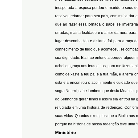
inesperada a esposa perdeu o marido e seus doi
resolveu retornar para seu país, com muita dor
que ao fazer essa jornada o papel se inverteri
erradas, mas a lealdade e o amor da nora para
lugar desconhecido e distante foi para a roça 
conhecimento de tudo que aconteceu, se compade
sua dignidade. Ela não entendia porque alguém p
achei eu graça aos teus olhos, para me fazer tan
como deixaste a teu pai e a tua mãe, e a terra
esta ela encontrou o acolhimento e cuidado que 
sogra Noemi, sabe também que desta Moabita que
do Senhor de gerar filhos e assim ela entrou n
refugiada em uma história de redenção. Confor
suas vidas. Quantos exemplos que a Bíblia nos
porque na historia de nos
Ministério