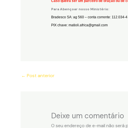
Caso queira ser um parceiro de oração ou de c
Para Abençoar nosso Ministério:
Bradesco SA: ag 560 – conta corrente: 112.034-4
PIX chave: matioli.africa@gmail.com
←
Post anterior
Deixe um comentário
O seu endereço de e-mail não será p