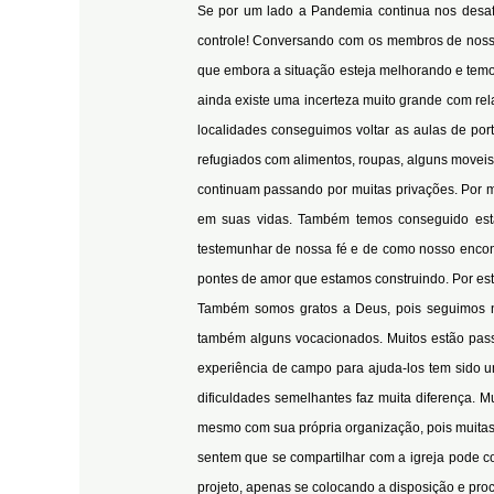
Se por um lado a Pandemia continua nos desaf
controle! Conversando com os membros de nos
que embora a situação esteja melhorando e temos
ainda existe uma incerteza muito grande com re
localidades conseguimos voltar as aulas de por
refugiados com alimentos, roupas, alguns moveis
continuam passando por muitas privações. Por 
em suas vidas. Também temos conseguido est
testemunhar de nossa fé e de como nosso encon
pontes de amor que estamos construindo. Por e
Também somos gratos a Deus, pois seguimos no
também alguns vocacionados. Muitos estão passa
experiência de campo para ajuda-los tem sido 
dificuldades semelhantes faz muita diferença. Mu
mesmo com sua própria organização, pois muitas
sentem que se compartilhar com a igreja pode c
projeto, apenas se colocando a disposição e pro