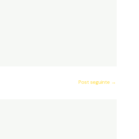
Post seguinte
→