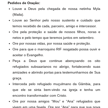
Pedidos de Oração:
Louve a Deus pela chegada de nossa netinha Myla
(Maila).
Louve ao Senhor pelo nosso sustento e cuidado que
temos recebido de cada, parceiro, amigo e intercessor.
Ore pela proteção e saúde de nossos filhos, noras e
netos e pelo tempo que teremos juntos em setembro.
Ore por nossas vidas, por nossa saúde e proteção.
Ore para que o marroquino RIF resgatado possa ouvir e
aceitar o Evangelho.
Peça a Deus que continue abençoando os oito
refugiados subsaarianos no abrigo, fortalecendo suas
amizades e abrindo portas para testemunharmos de Sua
graça.
Interceda pelo refugiado muçulmano da Gâmbia, para
que ele se sinta bem-vindo na igreja e tenha um
encontro transformador com Cristo.
Ore por nossa amigos “Mou” e “Ana” refugiados que
vivem em uma favela. Ore por “Ana” para que sua nova