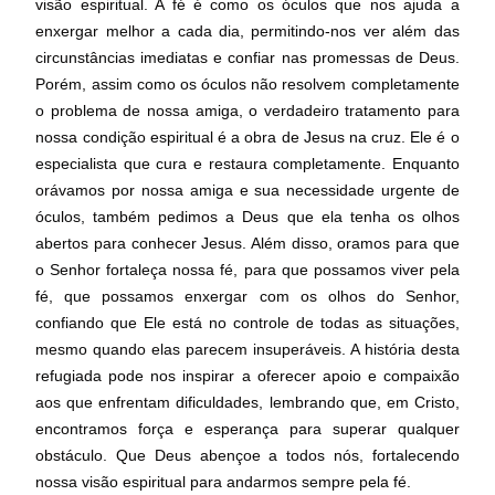
visão espiritual. A fé é como os óculos que nos ajuda a
enxergar melhor a cada dia, permitindo-nos ver além das
circunstâncias imediatas e confiar nas promessas de Deus.
Porém, assim como os óculos não resolvem completamente
o problema de nossa amiga, o verdadeiro tratamento para
nossa condição espiritual é a obra de Jesus na cruz. Ele é o
especialista que cura e restaura completamente. Enquanto
orávamos por nossa amiga e sua necessidade urgente de
óculos, também pedimos a Deus que ela tenha os olhos
abertos para conhecer Jesus. Além disso, oramos para que
o Senhor fortaleça nossa fé, para que possamos viver pela
fé, que possamos enxergar com os olhos do Senhor,
confiando que Ele está no controle de todas as situações,
mesmo quando elas parecem insuperáveis. A história desta
refugiada pode nos inspirar a oferecer apoio e compaixão
aos que enfrentam dificuldades, lembrando que, em Cristo,
encontramos força e esperança para superar qualquer
obstáculo. Que Deus abençoe a todos nós, fortalecendo
nossa visão espiritual para andarmos sempre pela fé.