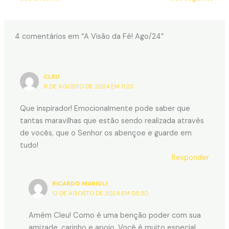
4 comentários em “A Visão da Fé! Ago/24”
CLEU
9 DE AGOSTO DE 2024 EM 11:23
Que inspirador! Emocionalmente pode saber que
tantas maravilhas que estão sendo realizada através
de vocês, que o Senhor os abençoe e guarde em
tudo!
Responder
RICARDO MARIOLI
12 DE AGOSTO DE 2024 EM 05:30
Amém Cleu! Como é uma benção poder com sua
amizade, carinho e apoio. Você é muito especial