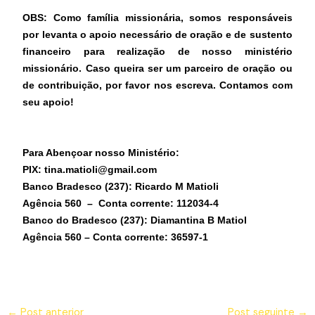
OBS: Como família missionária, somos responsáveis
por levanta o apoio necessário de oração e de sustento
financeiro para realização de nosso ministério
missionário. Caso queira ser um parceiro de oração ou
de contribuição, por favor nos escreva. Contamos com
seu apoio!
Para Abençoar nosso Ministério:
PIX: tina.matioli@gmail.com
Banco Bradesco (237): Ricardo M Matioli
Agência 560 – Conta corrente: 112034-4
Banco do Bradesco (
237
): Diamantina B Matiol
Agência 560 – Conta corrente: 36597-1
←
Post anterior
Post seguinte
→