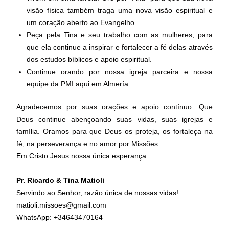
visão física também traga uma nova visão espiritual e
um coração aberto ao Evangelho.
Peça pela Tina e seu trabalho com as mulheres, para
que ela continue a inspirar e fortalecer a fé delas através
dos estudos bíblicos e apoio espiritual.
Continue orando por nossa igreja parceira e nossa
equipe da PMI aqui em Almería.
Agradecemos por suas orações e apoio contínuo. Que
Deus continue abençoando suas vidas, suas igrejas e
família. Oramos para que Deus os proteja, os fortaleça na
fé, na perseverança e no amor por Missões.
Em Cristo Jesus nossa única esperança.
Pr. Ricardo & Tina Matioli
Servindo ao Senhor, razão única de nossas vidas!
matioli.missoes@gmail.com
WhatsApp: +34643470164