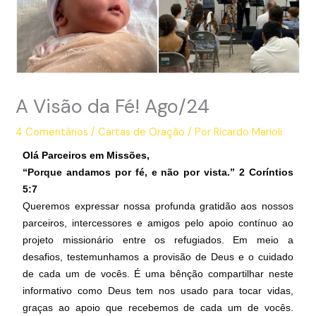
A Visão da Fé! Ago/24
4 Comentários
/
Cartas de Oração
/ Por
Ricardo Marioli
Olá Parceiros em Missões,
“Porque andamos por fé, e não por vista
.” 2 Coríntios
5:7
Queremos expressar nossa profunda gratidão aos nossos
parceiros, intercessores e amigos pelo apoio contínuo ao
projeto missionário entre os refugiados. Em meio a
desafios, testemunhamos a provisão de Deus e o cuidado
de cada um de vocês. É uma bênção compartilhar neste
informativo como Deus tem nos usado para tocar vidas,
graças ao apoio que recebemos de cada um de vocês.