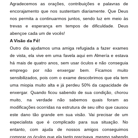
Agradecemos as orações, contribuições e palavras de
encorajamento que nos sustentam diariamente. Que Deus
nos permita a continuarmos juntos, sendo luz em meio às
trevas e esperança em tempos de dificuldade. Deus
abençoe cada um de vocês!
A Visão da Fé!
Outro dia ajudamos uma amiga refugiada a fazer exames
de vista, ela vive em uma favela aqui em Almería e estava
há mais de quatro anos, sem usar óculos e não conseguia
emprego por não enxergar bem. Ficamos muito
sensibilizados, pois com o exame descobrimos que ela tem
uma miopia muito alta e já perdeu 50% da capacidade de
enxergar. Quando ficou sabendo de sua condição, chorou
muito, na verdade não sabemos quais foram as
modificações ocorridas na estrutura de seu olho que causou
este dano tão grande em sua visão. Vai precisar de um
especialista que é complicado para sua situação. No
entanto, com ajuda de nossos amigos conseguimos
comprar os óculos que ela tanto precisava, mesmo sabendo