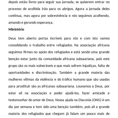
depois estão livres para seguir sua jornada, se quiserem entrar no
processo de acolhida irão para os abrigos. Agora a jornada deles
continua, mas agora por sobrevivência e nós seguimos acolhendo,
amando e gerando esperança.
Ministério
Deus tem aberto portas incríveis para nós e com isto vamos
consolidando o trabalho entre refugiados. Na associação africana
seguimos firmes no apoio dos refugiados e está sendo uma grande
benção estar junto da comunidade africana subsaariana, pois este
grupo são os mais vulneráveis e que mais sofrem injustiças, falta de
oportunidades e discriminação. Também a grande maioria das
mulheres vítimas da violência e do tráfico humano que são usadas
para prostituir são as africanas subsaariana. Louvamos a Deus, por
estar ali na associação e poder ajudá-los, fazer amizade e
testemunhar do amor de Deus. Nossa ajuda na Diaconia (ONG) é um
dia por semana e tem sido uma benção também, pois ali a grande
maioria dos refugiados que chegam já falam um pouco mais de