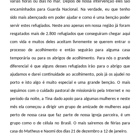
várias horas ou dias no mar. Depois de nossa intervenção eles são
encaminhados para Guarda Nacional. Na verdade, eu que tenho
sido mais abençoado em poder ajudar e como é uma benção poder
servir estes refugiados. Neste ano apenas em nossa região já foram
resgatados mais de 2.800 refugiados que conseguiram chegar aqui
com vida e muitos deles aceitam livremente se querem entrar o
processo de acolhimento e então seguirão para alguma casa
temporária ou para os abrigos de acolhimento. Para nós o grande
diferencial é que alguns desses refugiados irão para o abrigo que
ajudamos e darei continuidade ao acolhimento, pois já os ajudei no
porto e isto algo é muito especial e uma grande benção. O mais
seguimos com o cuidado pastoral de missionário pela Internet e no
período da noite, a Tina dado apoio para algumas mulheres e neste
mês ela começou a dirigir um grupo de amizade de mulheres aqui
perto de nossa casa que faz parte de nossa igreja parceira, é um
grupo como o de célula no Brasil. O mais sairemos de férias para
casa do Matheus e Naomi dos dias 21 de dezembro a 12 de janeiro.