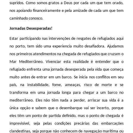
supridos. Como somos gratos a Deus por cada um que tem orado,
nos apoiando financeiramente e pela amizade de cada um que tem
caminhado conosco.
Jornadas Desesperadas!
Estar participando nas intervenções de resgates de refugiados aqui
no porto, tem sido uma experiencia muito desafiadora. Ajudamos
nos primeiros atendimentos na chegada de refugiados que cruzam o
Mar Mediterrâneo. Vivenciar esta realidade é entender que o
refugiado enfrenta uma jornada desesperada pela vida que começa
muito antes de entrar em um barco. Se inicia nos conflitos em seu
país, na instabilidade, fome, ameaças, risco de morte e se
transforma em uma jornada longa para chegar a um barco no
mediterrâneo. Eles não têm nada a perder, arriscar sua vida é a
única opção e sabem que o desembarque vai ser incerto, porque
eles têm um ponto de partida definido, mas o ponto de chegada é
imprevisível, seja pelas condições precárias das embarcações
clandestinas, seja porque não conhecem de navegação marítima ou