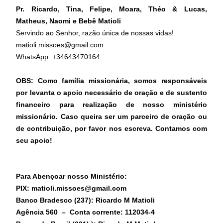
Pr. Ricardo, Tina, Felipe, Moara, Théo & Lucas,
Matheus, Naomi e Bebê Matioli
Servindo ao Senhor, razão única de nossas vidas!
matioli.missoes@gmail.com
WhatsApp: +34643470164
OBS: Como família missionária, somos responsáveis
por levanta o apoio necessário de oração e de sustento
financeiro para realização de nosso ministério
missionário. Caso queira ser um parceiro de oração ou
de contribuição, por favor nos escreva. Contamos com
seu apoio!
Para Abençoar nosso Ministério:
PIX: matioli.missoes@gmail.com
Banco Bradesco (237): Ricardo M Matioli
Agência 560 – Conta corrente: 112034-4