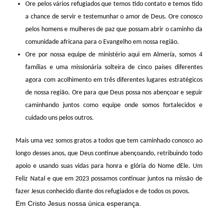
Ore pelos vários refugiados que temos tido contato e temos tido
a chance de servir e testemunhar o amor de Deus. Ore conosco
pelos homens e mulheres de paz que possam abrir o caminho da
comunidade africana para o Evangelho em nossa região.
Ore por nossa equipe de ministério aqui em Almería, somos 4
famílias e uma missionária solteira de cinco países diferentes
agora com acolhimento em três diferentes lugares estratégicos
de nossa região. Ore para que Deus possa nos abençoar e seguir
caminhando juntos como equipe onde somos fortalecidos e
cuidado uns pelos outros.
Mais uma vez somos gratos a todos que tem caminhado conosco ao
longo desses anos, que Deus continue abençoando, retribuindo todo
apoio e usando suas vidas para honra e glória do Nome dEle. Um
Feliz Natal e que em 2023 possamos continuar juntos na missão de
fazer Jesus conhecido diante dos refugiados e de todos os povos.
Em Cristo Jesus nossa única esperança.