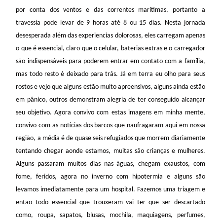
por conta dos ventos e das correntes marítimas, portanto a
travessia pode levar de 9 horas até 8 ou 15 dias. Nesta jornada
desesperada além das experiencias dolorosas, eles carregam apenas
o que é essencial, claro que o celular, baterias extras e o carregador
são indispensáveis para poderem entrar em contato com a família,
mas todo resto é deixado para trás. Já em terra eu olho para seus
rostos e vejo que alguns estão muito apreensivos, alguns ainda estão
em pânico, outros demonstram alegria de ter conseguido alcançar
seu objetivo. Agora convivo com estas imagens em minha mente,
convivo com as notícias dos barcos que naufragaram aqui em nossa
região, a média é de quase seis refugiados que morrem diariamente
tentando chegar aonde estamos, muitas são crianças e mulheres.
Alguns passaram muitos dias nas águas, chegam exaustos, com
fome, feridos, agora no inverno com hipotermia e alguns são
levamos imediatamente para um hospital. Fazemos uma triagem e
então todo essencial que trouxeram vai ter que ser descartado
como, roupa, sapatos, blusas, mochila, maquiagens, perfumes,