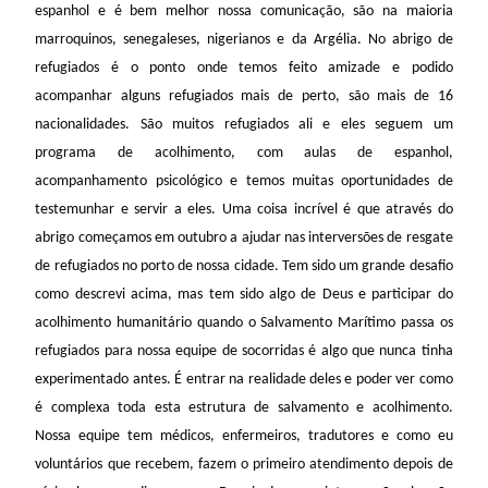
espanhol e é bem melhor nossa comunicação, são na maioria
marroquinos, senegaleses, nigerianos e da Argélia. No abrigo de
refugiados é o ponto onde temos feito amizade e podido
acompanhar alguns refugiados mais de perto, são mais de 16
nacionalidades. São muitos refugiados ali e eles seguem um
programa de acolhimento, com aulas de espanhol,
acompanhamento psicológico e temos muitas oportunidades de
testemunhar e servir a eles. Uma coisa incrível é que através do
abrigo começamos em outubro a ajudar nas interversões de resgate
de refugiados no porto de nossa cidade. Tem sido um grande desafio
como descrevi acima, mas tem sido algo de Deus e participar do
acolhimento humanitário quando o Salvamento Marítimo passa os
refugiados para nossa equipe de socorridas é algo que nunca tinha
experimentado antes. É entrar na realidade deles e poder ver como
é complexa toda esta estrutura de salvamento e acolhimento.
Nossa equipe tem médicos, enfermeiros, tradutores e como eu
voluntários que recebem, fazem o primeiro atendimento depois de