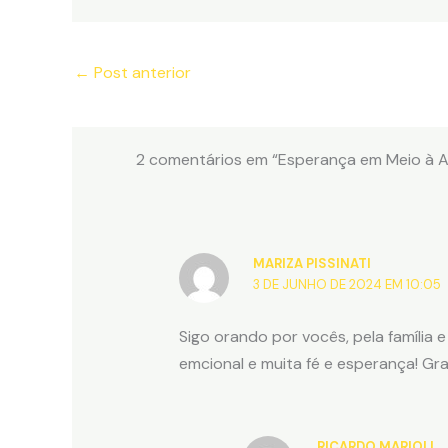
←
Post anterior
2 comentários em “Esperança em Meio à A
MARIZA PISSINATI
3 DE JUNHO DE 2024 EM 10:05
Sigo orando por vocês, pela família 
emcional e muita fé e esperança! Gr
RICARDO MARIOLI