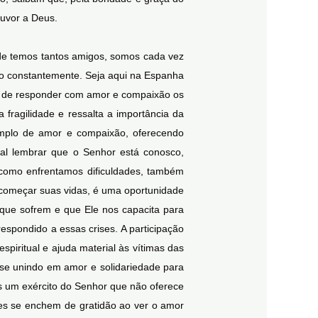
ouvor a Deus.
nde temos tantos amigos, somos cada vez
do constantemente. Seja aqui na Espanha
a de responder com amor e compaixão os
fragilidade e ressalta a importância da
mplo de amor e compaixão, oferecendo
al lembrar que o Senhor está conosco,
m como enfrentamos dificuldades, também
ecomeçar suas vidas, é uma oportunidade
que sofrem e que Ele nos capacita para
spondido a essas crises. A participação
espiritual e ajuda material às vítimas das
 se unindo em amor e solidariedade para
os um exército do Senhor que não oferece
es se enchem de gratidão ao ver o amor