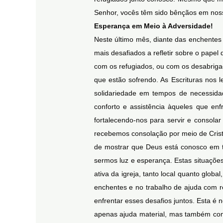
Senhor, vocês têm sido bênçãos em nossa
Esperança em Meio à Adversidade!
Neste último mês, diante das enchentes
mais desafiados a refletir sobre o pap
com os refugiados, ou com os desabrig
que estão sofrendo. As Escrituras nos 
solidariedade em tempos de necessid
conforto e assistência àqueles que e
fortalecendo-nos para servir e consola
recebemos consolação por meio de Crist
de mostrar que Deus está conosco em t
sermos luz e esperança. Estas situaçõe
ativa da igreja, tanto local quanto globa
enchentes e no trabalho de ajuda com r
enfrentar esses desafios juntos. Esta é
apenas ajuda material, mas também com