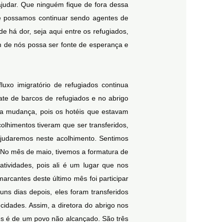
judar. Que ninguém fique de fora dessa
e possamos continuar sendo agentes de
 há dor, seja aqui entre os refugiados,
m de nós possa ser fonte de esperança e
xo imigratório de refugiados continua
te de barcos de refugiados e no abrigo
ma mudança, pois os hotéis que estavam
lhimentos tiveram que ser transferidos,
ajudaremos neste acolhimento. Sentimos
. No mês de maio, tivemos a formatura de
ividades, pois ali é um lugar que nos
arcantes deste último mês foi participar
ns dias depois, eles foram transferidos
cidades. Assim, a diretora do abrigo nos
es é de um povo não alcançado. São três