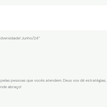
dversidade! Junho/24”
e pelas pessoas que vocês atendem. Deus vos dê estratégias, 
ande abraço!