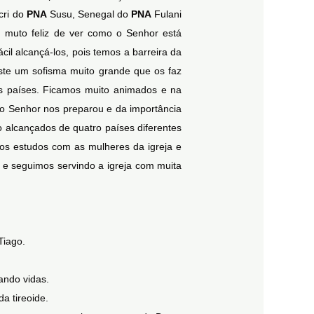
cri do
PNA
Susu, Senegal do
PNA
Fulani
 muto feliz de ver como o Senhor está
il alcançá-los, pois temos a barreira da
ste um sofisma muito grande que os faz
 países. Ficamos muito animados e na
l o Senhor nos preparou e da importância
 alcançados de quatro países diferentes
os estudos com as mulheres da igreja e
 e seguimos servindo a igreja com muita
Tiago.
ando vidas.
a tireoide.