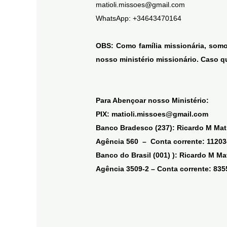
matioli.missoes@gmail.com
WhatsApp: +34643470164
OBS: Como família missionária, somo
nosso ministério missionário. Caso q
Para Abençoar nosso Ministério:
PIX: matioli.missoes@gmail.com
Banco Bradesco (237): Ricardo M Mati
Agência 560 – Conta corrente: 11203
Banco do Brasil (001) ): Ricardo M Ma
Agência 3509-2 – Conta corrente: 835