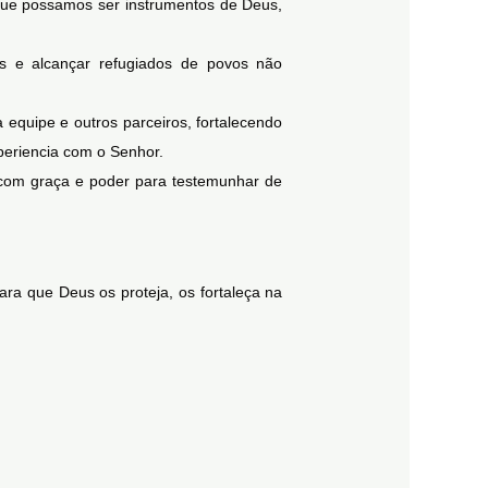
que possamos ser instrumentos de Deus,
s e alcançar refugiados de povos não
equipe e outros parceiros, fortalecendo
periencia com o Senhor.
com graça e poder para testemunhar de
a que Deus os proteja, os fortaleça na