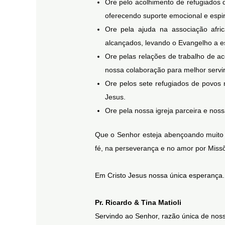
Ore pelo acolhimento de refugiados
oferecendo suporte emocional e espiri
Ore pela ajuda na associação afri
alcançados, levando o Evangelho a e
Ore pelas relações de trabalho de a
nossa colaboração para melhor servi
Ore pelos sete refugiados de povos
Jesus.
Ore pela nossa igreja parceira e noss
Que o Senhor esteja abençoando muito 
fé, na perseverança e no amor por Miss
Em Cristo Jesus nossa única esperança.
Pr. Ricardo & Tina Matioli
Servindo ao Senhor, razão única de noss