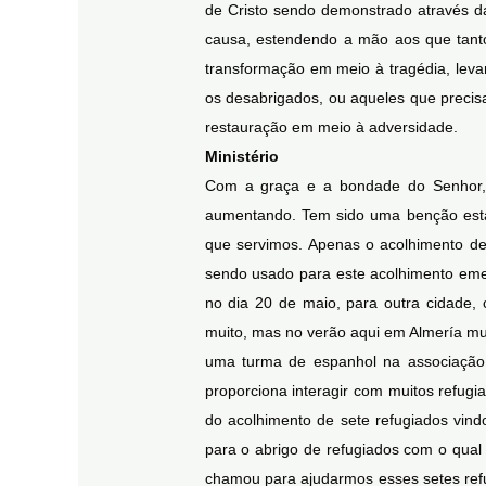
de Cristo sendo demonstrado através d
causa, estendendo a mão aos que tant
transformação em meio à tragédia, leva
os desabrigados, ou aqueles que precis
restauração em meio à adversidade.
Ministério
Com a graça e a bondade do Senhor, e
aumentando. Tem sido uma benção estar
que servimos. Apenas o acolhimento de
sendo usado para este acolhimento emer
no dia 20 de maio, para outra cidade,
muito, mas no verão aqui em Almería mui
uma turma de espanhol na associação 
proporciona interagir com muitos refugi
do acolhimento de sete refugiados vind
para o abrigo de refugiados com o qual 
chamou para ajudarmos esses setes refu