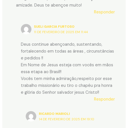
amizade. Deus te abençoe muito!
Responder
SUELI GARCIA FURTOSO
11 DE FEVEREIRO DE 2025 EM 11:44
Deus continue abençoando, sustentando,
fortalecendo em todas as áreas , circunstâncias
e pedidos !!
Em Nome de Jesus esteja com vocês em mãos
essa etapa ao Brasil!!
Vocês tem minha admiração,respeito por esse
trabalho missionário eu tiro o chapéu pra honra
e glória do Senhor salvador jesus Cristo!!
Responder
RICARDO MARIOLI
14 DE FEVEREIRO DE 2025 EM 19:10