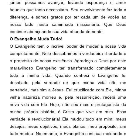
juntos possamos avançar, levando esperança e amor
àqueles que tanto necessitam. Seu envolvimento faz toda a
diferença, e somos gratos por ter cada um de vocês ao
nosso lado nesta caminhada missionária. Que Deus
continue abençoando sua vida abundantemente.
O Evangelho Muda Tudo!
O Evangelho tem o incrível poder de mudar a nossa vida
completamente. Nele descobrimos a verdadeira liberdade e
o propósito de nossa existência. Agradeço a Deus por este
maravilhoso Evangelho ter transformado completamente
toda a minha vida. Quando conheci o Evangelho fui
desafiado pela verdade de que minha vida não me
pertencia, mas sim a Jesus. Fui crucificado com Ele, minha
velha natureza morreu e, pela ressurreição, recebi uma
nova vida com Ele. Hoje, não sou mais o protagonista da
minha própria história, é Cristo que vive em mim. Essa
verdade é revolucionária! Ela mudou tudo em mim: meus
desejos, meus objetivos, meus planos, meu propósito, sim
tudo mudou. No entanto, o Evangelho continua moldando e