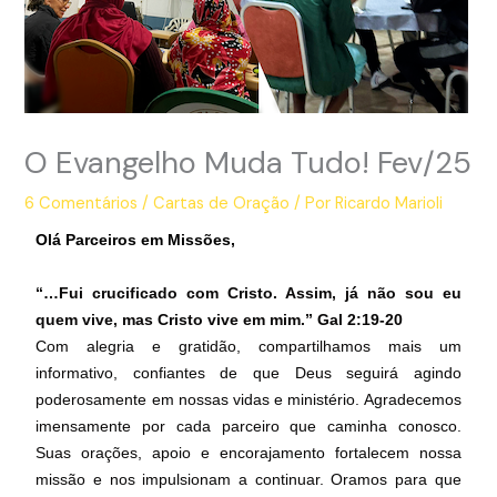
O Evangelho Muda Tudo! Fev/25
6 Comentários
/
Cartas de Oração
/ Por
Ricardo Marioli
Olá Parceiros em Missões,
“…Fui crucificado com Cristo. Assim, já não sou eu
quem vive, mas Cristo vive em mim.” Gal 2:19-20
Com alegria e gratidão, compartilhamos mais um
informativo, confiantes de que Deus seguirá agindo
poderosamente em nossas vidas e ministério. Agradecemos
imensamente por cada parceiro que caminha conosco.
Suas orações, apoio e encorajamento fortalecem nossa
missão e nos impulsionam a continuar. Oramos para que