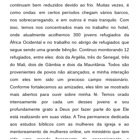
continuam bem reduzidos devido ao frio. Muitas vezes, é
como ondas: em certos períodos chegam vários barcos,
nos sobrecarregando, e em outros é mais tranquilo. Com
isso, temos nos concentrados mais no trabalho no hotel,
onde atualmente acolhemos 300 jovens refugiados da
África Ocidental e no trabalho no abrigo de refugiados que
segue sendo uma grande bênção. Continuo monitorando 12
refugiados, entre eles: dois da Argélia, três do Senegal, três
do Mali, dois de Gâmbia e dois da Mauritânia. Todos são
provenientes de povos não alcançados, e minha interação
com eles tem sido um precioso campo missionário.
Conforme fortalecemos as amizades, eles têm se mostrado
mais abertos para ouvir sobre minha fé. Temos orado
intensamente por cada um desses jovens e sou
profundamente grato a Deus por fazer parte do que Ele
está realizando em suas vidas. A Tina permanece dedicada
aos estudos bíblicos com as mulheres da igreja e ao
mentoreamento de mulheres online, um ministério que tem