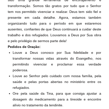
sido uma grande ferramenta de encorajamento e
transformação. Somos tão gratos por tudo que o Senhor
tem nos permitido vivenciar e realizar. Deus tem sido fiel e
presente em cada detalhe. Agora, estamos também
organizando tudo para o período em que estaremos
ausentes, confiantes de que Deus continuará a cuidar deste
trabalho e dos refugiados. Louvamos a Deus por Sua obra
e pelo privilégio de sermos parte dela!
Pedidos de Oração:
Louve a Deus conosco por Sua fidelidade e por
transformar nossas vidas através do Evangelho, nos
permitindo vivenciar e proclamar essa verdade
poderosa.
Louve ao Senhor pelo cuidado com nossa família, pela
saúde e pelas portas abertas no ministério entre os
refugiados.
Ore pela saúde da Tina, para que consiga ajustar a
dosagem do medicamento para a tireoide e encontre
alívio no tratamento da tendinite.