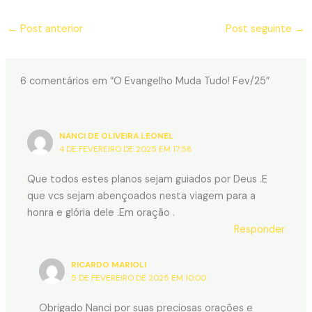
←
Post anterior
Post seguinte
→
6 comentários em “O Evangelho Muda Tudo! Fev/25”
NANCI DE OLIVEIRA LEONEL
4 DE FEVEREIRO DE 2025 EM 17:58
Que todos estes planos sejam guiados por Deus .E
que vcs sejam abençoados nesta viagem para a
honra e glória dele .Em oração .
Responder
RICARDO MARIOLI
5 DE FEVEREIRO DE 2025 EM 10:00
Obrigado Nanci por suas preciosas orações e