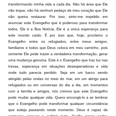
transformando minha vida a cada dia. Não há área que Ele
não toque, não há nenhum pedaço de meu coração que Ele
não queira restaurar. Por isso, sinto-me impelido em
anunciar este Evangelho que é poderoso para transformar
todos. Ele é a Boa Notícia, Ele é a única esperança para
este mundo caído. É por isso que, hoje, proclamo o
Evangelho entre os refugiados, entre meus amigos,
familiares e todos que Deus coloca em meu caminho, pois
somente Ele pode trazer a verdadeira transformação, gerar
uma mudança genuína. Este é o Evangelho que traz luz nas
trevas, esperança em situações desesperadoras e vida
onde tudo parecia perdido. Seja em um barco sendo
atingido pelas ondas no meio do mar, em um abrigo para
refugiados ou em conversas do dia a dia, em momentos
com a família e amigos, nós cremos que este Evangelho
pode mudar qualquer vida. Quero encorajá-lo a se lembrar
que o Evangelho pode transformar qualquer circunstância
que esteja passando neste momento. Deus é capaz de