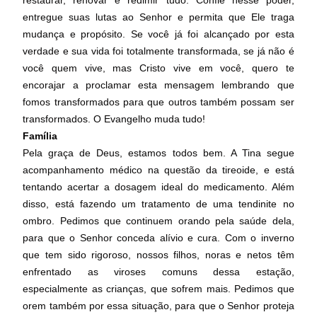
restaurar, renovar e redimir tudo. Confie nesse poder,
entregue suas lutas ao Senhor e permita que Ele traga
mudança e propósito. Se você já foi alcançado por esta
verdade e sua vida foi totalmente transformada, se já não é
você quem vive, mas Cristo vive em você, quero te
encorajar a proclamar esta mensagem lembrando que
fomos transformados para que outros também possam ser
transformados. O Evangelho muda tudo!
Família
Pela graça de Deus, estamos todos bem. A Tina segue
acompanhamento médico na questão da tireoide, e está
tentando acertar a dosagem ideal do medicamento. Além
disso, está fazendo um tratamento de uma tendinite no
ombro. Pedimos que continuem orando pela saúde dela,
para que o Senhor conceda alívio e cura. Com o inverno
que tem sido rigoroso, nossos filhos, noras e netos têm
enfrentado as viroses comuns dessa estação,
especialmente as crianças, que sofrem mais. Pedimos que
orem também por essa situação, para que o Senhor proteja