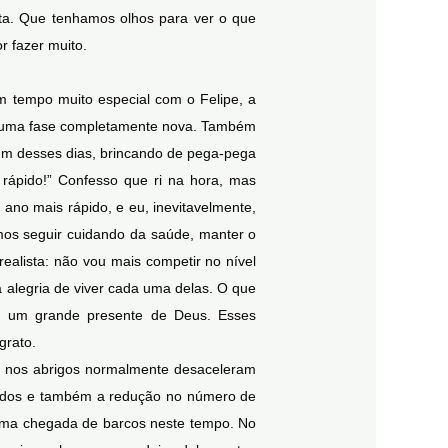
ta. Que tenhamos olhos para ver o que
r fazer muito.
 tempo muito especial com o Felipe, a
m uma fase completamente nova. Também
um desses dias, brincando de pega-pega
rápido!” Confesso que ri na hora, mas
ano mais rápido, e eu, inevitavelmente,
mos seguir cuidando da saúde, manter o
alista: não vou mais competir no nível
a alegria de viver cada uma delas. O que
r é um grande presente de Deus. Esses
grato.
des nos abrigos normalmente desaceleram
iados e também a redução no número de
huma chegada de barcos neste tempo. No