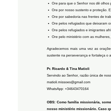
Ore para que o Senhor nos dê olhos p
Ore por nosso sustento e proteção. E
Ore por sabedoria nas frentes de tr
Ore pelos refugiados que deixaram o
Ore pelos refugiados e imigrantes a
Ore pelo ministério com as mulheres, 
Agradecemos mais uma vez as orações 
sustente na perseverança e fortaleça o 
Pr. Ricardo & Tina Matioli
Servindo ao Senhor, razão única de noss
matioli.missoes@gmail.com
WhatsApp: +34643470164
OBS: Como família missionária, somos
nosso ministério missionário. Caso q