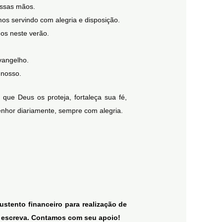
ossas mãos.
os servindo com alegria e disposição.
os neste verão.
vangelho.
 nosso.
e Deus os proteja, fortaleça sua fé,
enhor diariamente, sempre com alegria.
stento financeiro para realização de
os escreva. Contamos com seu apoio!