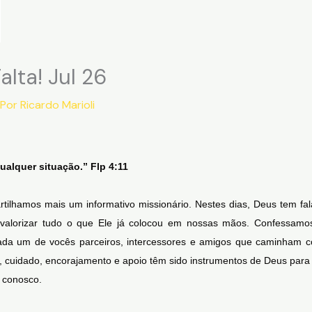
alta! Jul 26
 Por
Ricardo Marioli
ualquer situação.” Flp 4:11
ilhamos mais um informativo missionário. Nestes dias, Deus tem fal
 valorizar tudo o que Ele já colocou em nossas mãos. Confessam
ada um de vocês parceiros, intercessores e amigos que caminham c
, cuidado, encorajamento e apoio têm sido instrumentos de Deus para
 conosco.