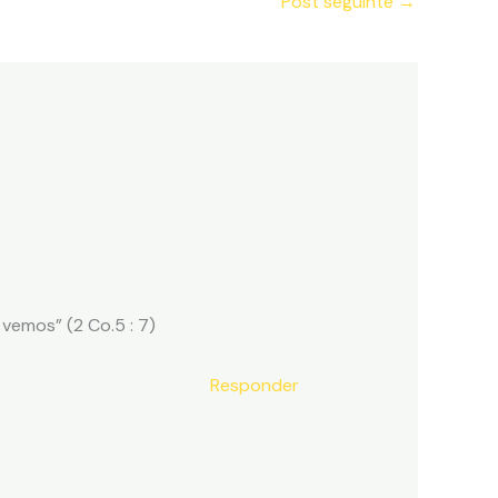
Post seguinte
→
vemos” (2 Co.5 : 7)
Responder