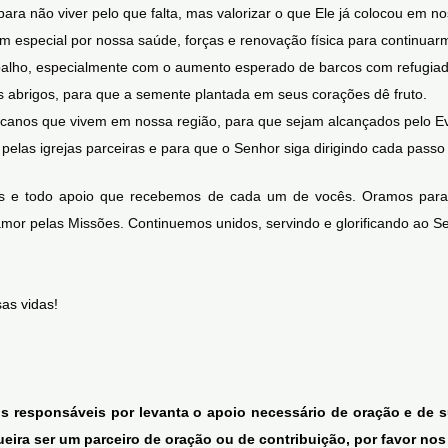
ara não viver pelo que falta, mas valorizar o que Ele já colocou em n
m especial por nossa saúde, forças e renovação física para continuarm
abalho, especialmente com o aumento esperado de barcos com refugiad
s abrigos, para que a semente plantada em seus corações dê fruto.
fricanos que vivem em nossa região, para que sejam alcançados pelo E
pelas igrejas parceiras e para que o Senhor siga dirigindo cada passo
e todo apoio que recebemos de cada um de vocês. Oramos para qu
amor pelas Missões. Continuemos unidos, servindo e glorificando ao S
as vidas!
 responsáveis por levanta o apoio necessário de oração e de su
ueira ser um parceiro de oração ou de contribuição, por favor n