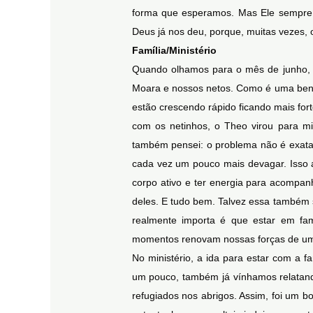
forma que esperamos. Mas Ele sempre t
Deus já nos deu, porque, muitas vezes, 
Família/Ministério
Quando olhamos para o mês de junho, n
Moara e nossos netos. Como é uma ben
estão crescendo rápido ficando mais fo
com os netinhos, o Theo virou para mi
também pensei: o problema não é exatam
cada vez um pouco mais devagar. Isso 
corpo ativo e ter energia para acompan
deles. E tudo bem. Talvez essa também s
realmente importa é que estar em famí
momentos renovam nossas forças de uma 
No ministério, a ida para estar com a 
um pouco, também já vínhamos relatand
refugiados nos abrigos. Assim, foi um