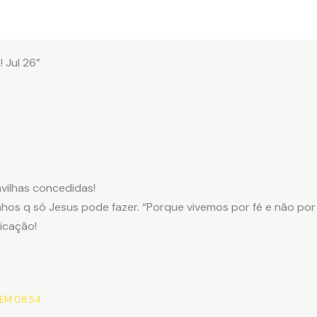
 Jul 26”
vilhas concedidas!
os q só Jesus pode fazer. “Porque vivemos por fé e não por 
icação!
 EM 08:54