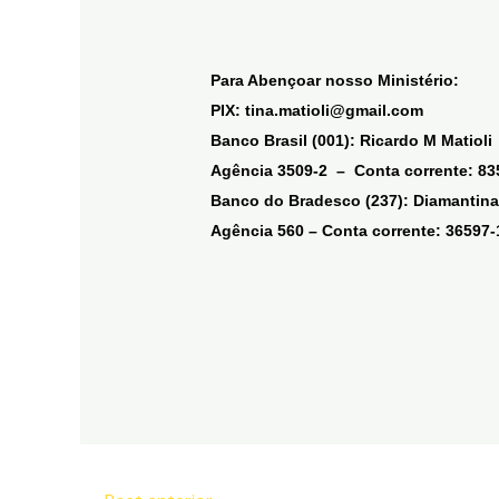
Para Abençoar nosso Ministério:
PIX: tina.matioli@gmail.com
Banco Brasil (001): Ricardo M Matioli
Agência 3509-2 – Conta corrente: 83
Banco do Bradesco (
237
): Diamantina
Agência 560 – Conta corrente: 36597-