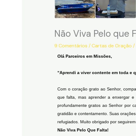
Não Viva Pelo que F
9 Comentários
/
Cartas de Oração
/
Olá Parceiros em Missões,
“Aprendi a viver contente em toda e q
Com o coração grato ao Senhor, compart
que falta, mas aprender a enxergar e
profundamente gratos ao Senhor por c
gratidão e contentamento. Suas orações
refugiados. Muito obrigado por seguirem
Não Viva Pelo Que Falta
!