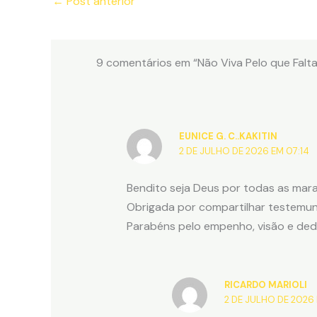
←
Post anterior
9 comentários em “Não Viva Pelo que Falta!
EUNICE G. C..KAKITIN
2 DE JULHO DE 2026 EM 07:14
Bendito seja Deus por todas as mara
Obrigada por compartilhar testemunh
Parabéns pelo empenho, visão e ded
RICARDO MARIOLI
2 DE JULHO DE 2026